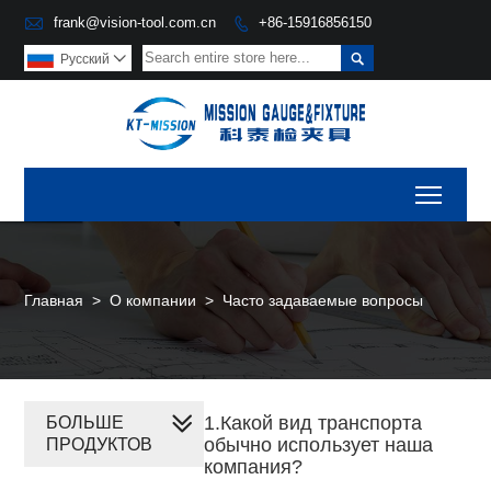

frank@vision-tool.com.cn
+86-15916856150


Pусский

Toggl
Главная
>
О компании
>
Часто задаваемые вопросы
1.Какой вид транспорта
БОЛЬШЕ
обычно использует наша
ПРОДУКТОВ
компания?