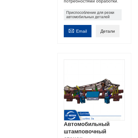
потребностями обработки.
Приспособление для резки
автомобильных деталей

Email
Детали
Автомобильный
штамповочный