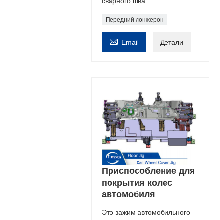
сварного шва.
Передний лонжерон

Email
Детали
Приспособление для
покрытия колес
автомобиля
Это зажим автомобильного