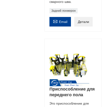
сварного шва.
Задний лонжерон

Email
Детали
Приспособление для
переднего пола
Это приспособление для