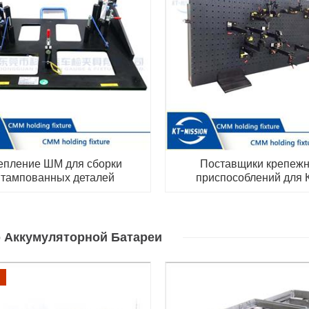
епление ШМ для сборки
Поставщики крепеж
тампованных деталей
приспособлений для
 Аккумуляторной Батареи