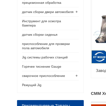
прецизионная обработка
+
датчик сборки двери автомобиля
Инструмент для осмотра
бампера
датчик сборки сиденья
приспособление для проверки
пола автомобиля
Jig системы рабочих станций
Горячее тиснение Gauge
Завод
+
сварочное приспособление
Режущий Jig
CMM Х
Рекомендуемые Товары