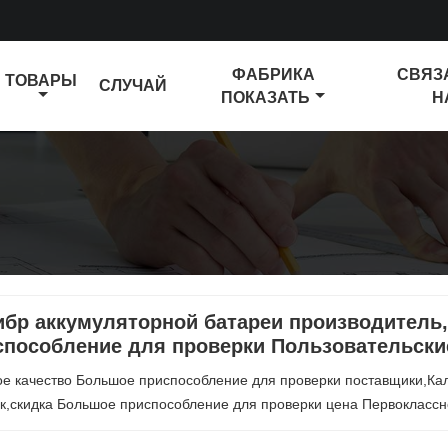
ФАБРИКА
СВЯЗ
ТОВАРЫ
СЛУЧАЙ
ПОКАЗАТЬ
Н
ибр аккумуляторной батареи производитель
способление для проверки Пользовательски
ое качество Большое приспособление для проверки поставщики,Ка
ок,скидка Большое приспособление для проверки цена Первоклассн