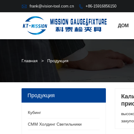

frank@vision-tool.com.cn
+86-15916856150

ДОМ
Главная
>
Продукция
Продукция
Кал
при
Кубинг
высок
закуп
CMM Холдинг Светильники