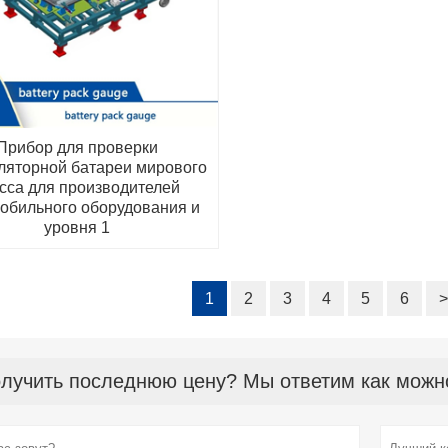
Прибор для проверки
ляторной батареи мирового
сса для производителей
обильного оборудования и
уровня 1
1
2
3
4
5
6
>
лучить последнюю цену? Мы ответим как можно 