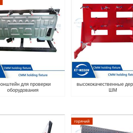
ронштейн для проверки
высококачественные де
оборудования
ШМ
горячий