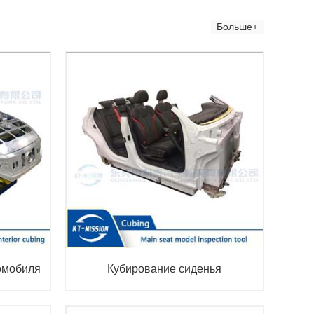
Больше+
омобиля
Кубирование сиденья