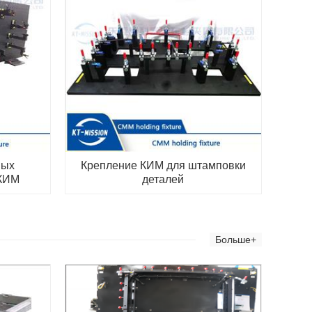
ных
Крепление КИМ для штамповки
 КИМ
деталей
Больше+