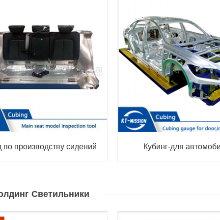
 по производству сидений
Кубинг-для автомоб
олдинг Светильники