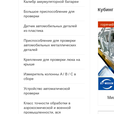
Калибр аккумуляторной батареи
Кубинг
Большое приспособление для
проверки
горячий
Датчик автомобильных деталей
из пластика
Приспособление для проверки
автомобильных металлических
деталей
Крепление для проверки люка на
крыше
Измеритель колонны A / B / C в
сборе
Устройство автоматической
проверки
Ми
Класс точности обработки в
аэрокосмической и военной
промышленности, вся