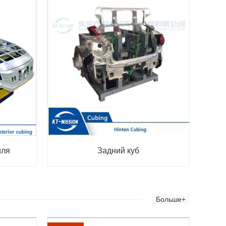
иля
Задний куб
Больше+