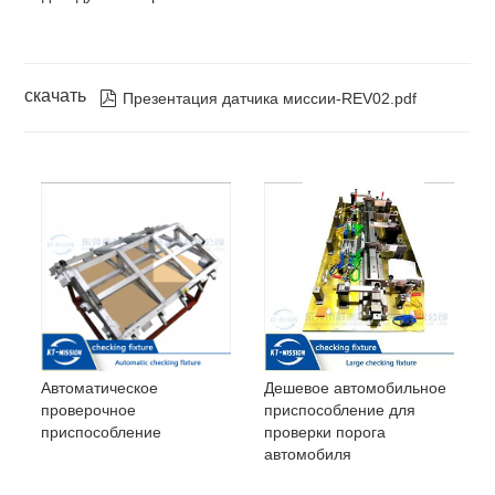
скачать

Презентация датчика миссии-REV02.pdf
Автоматическое
Дешевое автомобильное
проверочное
приспособление для
приспособление
проверки порога
автомобиля