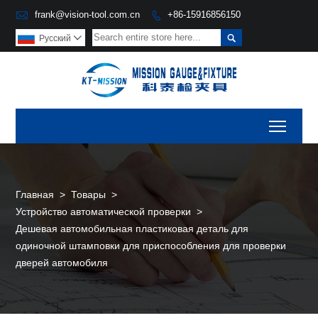

frank@vision-tool.com.cn
+86-15916856150


Pусский

Toggl
Главная
>
Товары
>
Устройство автоматической проверки
>
Дешевая автомобильная пластиковая деталь для
одиночной штамповки для приспособления для проверки
дверей автомобиля