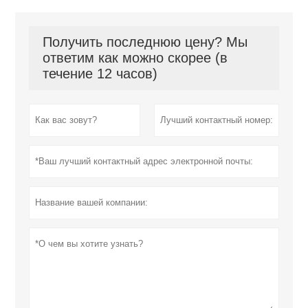
Получить последнюю цену? Мы
ответим как можно скорее (в
течение 12 часов)